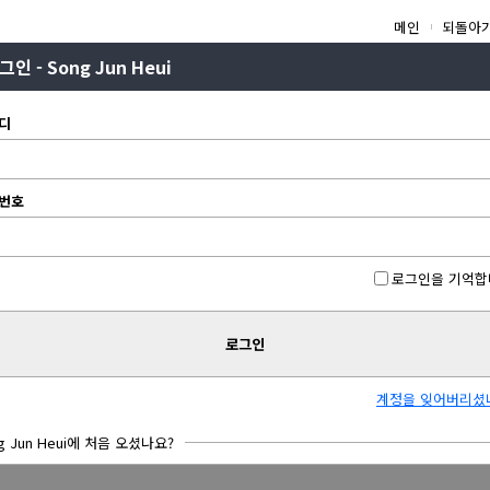
메인
되돌아
그인 - Song Jun Heui
디
번호
로그인을 기억합
로그인
계정을 잊어버리셨
g Jun Heui에 처음 오셨나요?