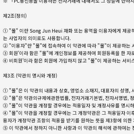
※ 「PC통신등을 이용하는 전자거래에 대해서도 그 성질에 반하
제2조(정의)
① "몰" 이란 Song Jun Heui 재화 또는 용역을 이용자에
는 사업자의 의미로도 사용합니다.
② "이용자"란 "몰"에 접속하여 이 약관에 따라 "몰"이 제공하는
③ 회원'이라 함은 "몰"에 개인정보를 제공하여 회원등록을 한 자
④ 비회원'이라 함은 회원에 가입하지 않고 "몰"이 제공하는 서비
제3조 (약관의 명시와 개정)
① "몰"은 이 약관의 내용과 상호, 영업소 소재지, 대표자의 성명, 
② "몰"은 약관의규제에관한법률, 전자거래기본법, 전자서명법,
③ "몰"이 약관을 개정할 경우에는 적용일자 및 개정사유를 명시
④ "몰"이 약관을 개정할 경우에는 그 개정약관은 그 적용일자 이
용자가 개정약관 조항의 적용을 받기를 원하는 뜻을 제3항에 의한
⑤ 이 약관에서 정하지 아니한 사항과 이 약관의 해석에 관하여는