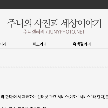
러리
파노라마
흑백갤러리
이하 "몰"이라 한다)에서 제공하는 인터넷 관련 서비스(이하 "서비스"라