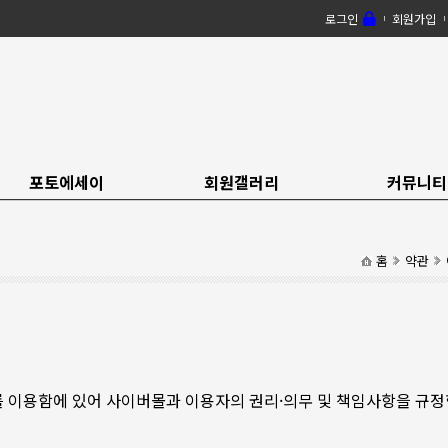
로그인
회원가입
포토에세이
회원갤러리
커뮤니티
홈
약관
 한다)를 이용함에 있어 사이버몰과 이용자의 권리·의무 및 책임사항을 규