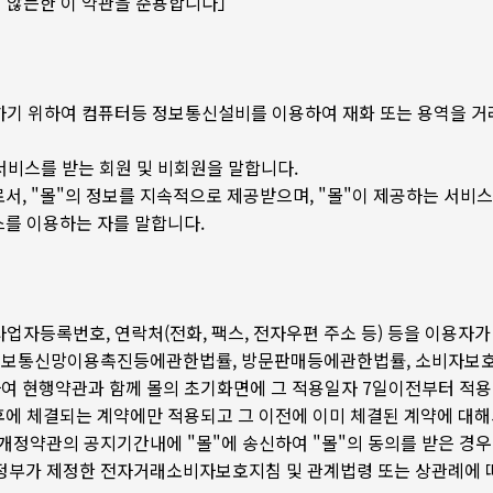
지 않는한 이 약관을 준용합니다」
게 제공하기 위하여 컴퓨터등 정보통신설비를 이용하여 재화 또는 용역을
 서비스를 받는 회원 및 비회원을 말합니다.
로서, "몰"의 정보를 지속적으로 제공받으며, "몰"이 제공하는 서비
스를 이용하는 자를 말합니다.
사업자등록번호, 연락처(전화, 팩스, 전자우편 주소 등) 등을 이용자가 알
 정보통신망이용촉진등에관한법률, 방문판매등에관한법률, 소비자보호법
하여 현행약관과 함께 몰의 초기화면에 그 적용일자 7일이전부터 적
후에 체결되는 계약에만 적용되고 그 이전에 이미 체결된 계약에 대
 개정약관의 공지기간내에 "몰"에 송신하여 "몰"의 동의를 받은 경
 정부가 제정한 전자거래소비자보호지침 및 관계법령 또는 상관례에 