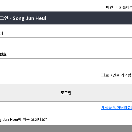
메인
되돌아
그인 - Song Jun Heui
디
번호
로그인을 기억합
로그인
계정을 잊어버리셨
g Jun Heui에 처음 오셨나요?