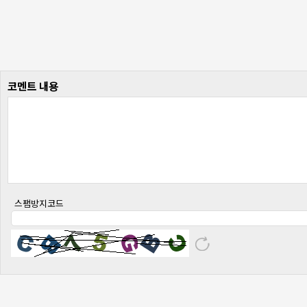
코멘트 내용
스팸방지코드