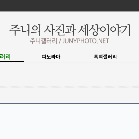
러리
파노라마
흑백갤러리