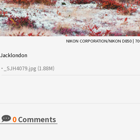
NIKON CORPORATION/NIKON D850 | 70-200
Jacklondon
_SJH4079.jpg (1.88M)
0
Comments