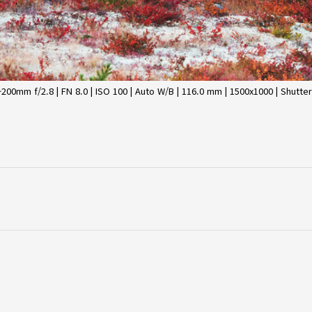
mm f/2.8 | FN 8.0 | ISO 100 | Auto W/B | 116.0 mm | 1500x1000 | Shutter 