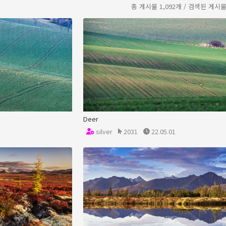
총 게시물 1,092개 / 검색된 게시물:
Deer
silver
2031
22.05.01