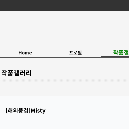
작품갤
Home
프로필
작품갤러리
[해외풍경]Misty