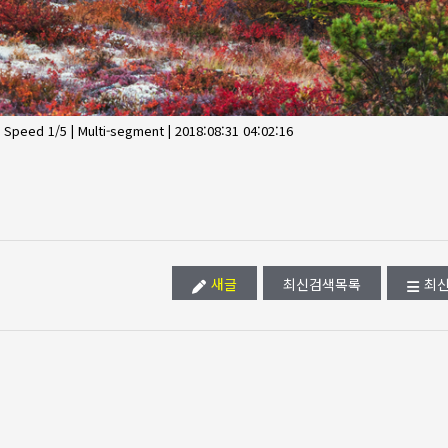
Speed 1/5 | Multi-segment | 2018:08:31 04:02:16
새글
최신검색목록
최