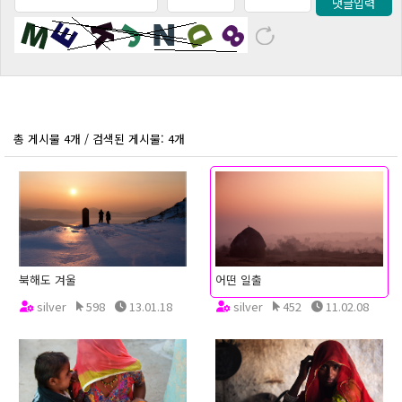
댓글입력
총 게시물 4개 / 검색된 게시물: 4개
북해도 겨울
어떤 일출
silver
598
13.01.18
silver
452
11.02.08