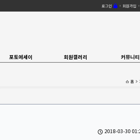
로그인
회원가입
포토에세이
회원갤러리
커뮤니티
홈
2018-03-30 01: