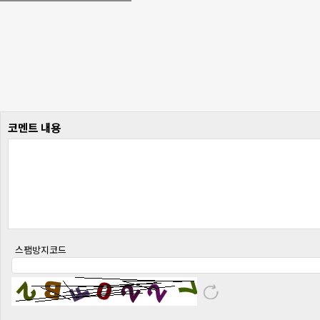
코멘트 내용
스팸방지코드