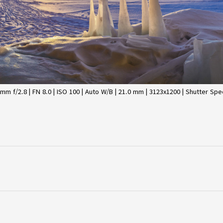
/2.8 | FN 8.0 | ISO 100 | Auto W/B | 21.0 mm | 3123x1200 | Shutter Spee