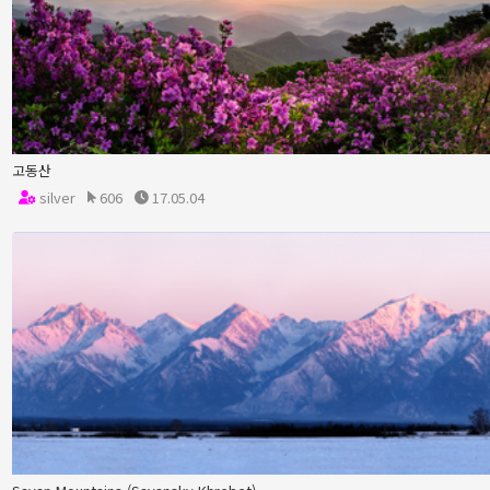
고동산
silver
606
17.05.04