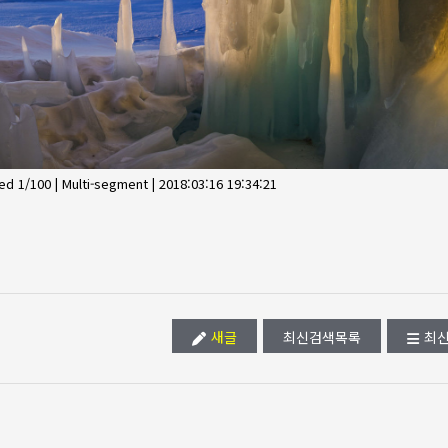
d 1/100 | Multi-segment | 2018:03:16 19:34:21
새글
최신검색목록
최